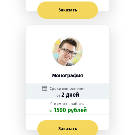
Заказать
Монография
Сроки выполнения
2 дней
от
Стоимость работы
1500 рублей
oт
Заказать