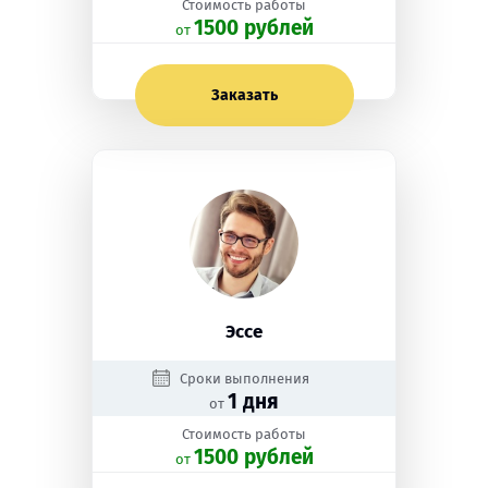
Стоимость работы
1500 рублей
oт
Заказать
Эссе
Сроки выполнения
1 дня
от
Стоимость работы
1500 рублей
oт