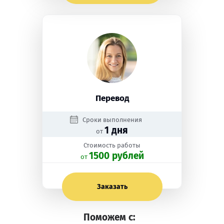
Перевод
Сроки выполнения
1 дня
от
Стоимость работы
1500 рублей
oт
Заказать
Поможем с: