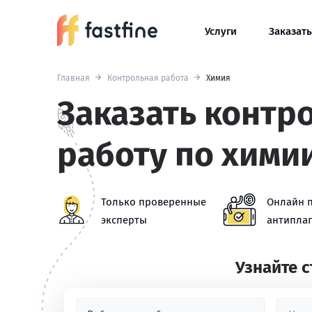
Услуги
Заказать
Главная
Контрольная работа
Химия
Заказать контр
работу по хими
Только проверенные
Онлайн 
эксперты
антиплаг
Узнайте 