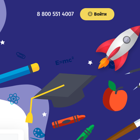
8 800 551 4007
Войти