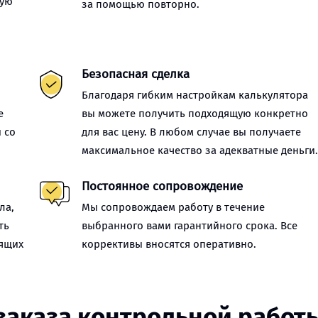
ную
за помощью повторно.
Безопасная сделка
Благодаря гибким настройкам калькулятора
е
вы можете получить подходящую конкретно
 со
для вас цену. В любом случае вы получаете
максимальное качество за адекватные деньги
Постоянное сопровождение
ла,
Мы сопровождаем работу в течение
ть
выбранного вами гарантийного срока. Все
оящих
коррективы вносятся оперативно.
заказа контрольной работ