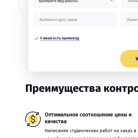
У меня есть промокод
У
Преимущества контро
Оптимальное соотношение цены и
качества
Написание студенческих работ на заказ в