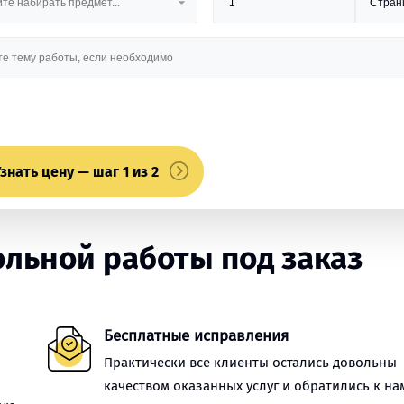
знать цену — шаг 1 из 2
льной работы под заказ
Бесплатные исправления
Практически все клиенты остались довольны
качеством оказанных услуг и обратились к на