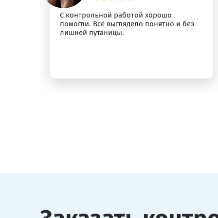
С контрольной работой хорошо
помогли. Всё выглядело понятно и без
лишней путаницы.