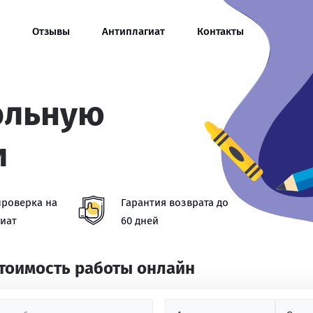
Отзывы
Антиплагиат
Контакты
ольную
и
проверка на
Гарантия возврата до
иат
60 дней
стоимость работы онлайн