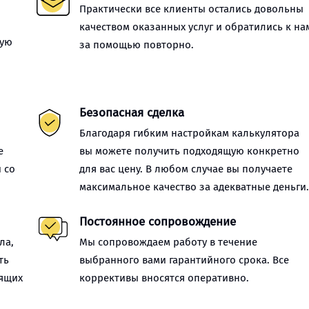
Практически все клиенты остались довольны
качеством оказанных услуг и обратились к на
ную
за помощью повторно.
Безопасная сделка
Благодаря гибким настройкам калькулятора
е
вы можете получить подходящую конкретно
 со
для вас цену. В любом случае вы получаете
максимальное качество за адекватные деньги
Постоянное сопровождение
ла,
Мы сопровождаем работу в течение
ть
выбранного вами гарантийного срока. Все
оящих
коррективы вносятся оперативно.