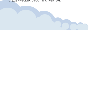
студенческих работ и клиентом.