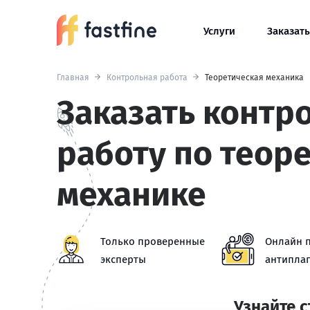
Услуги
Заказать
Главная
Контрольная работа
Теоретическая механика
Заказать контр
работу по теор
механике
Только проверенные
Онлайн 
эксперты
антиплаг
Узнайте 