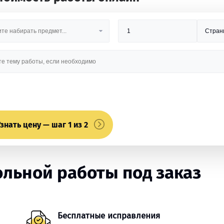
знать цену — шаг 1 из 2
льной работы под заказ
Бесплатные исправления