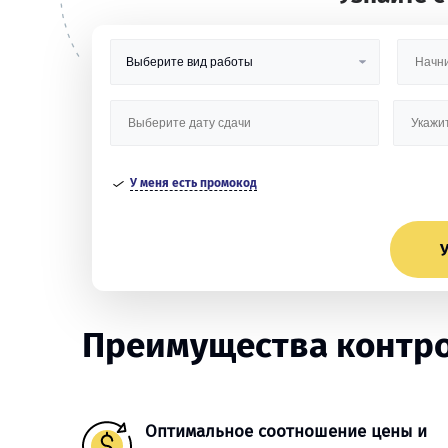
У меня есть промокод
У
Преимущества контро
Оптимальное соотношение цены и