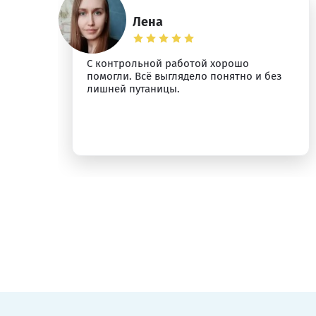
Лена
С контрольной работой хорошо
помогли. Всё выглядело понятно и без
лишней путаницы.