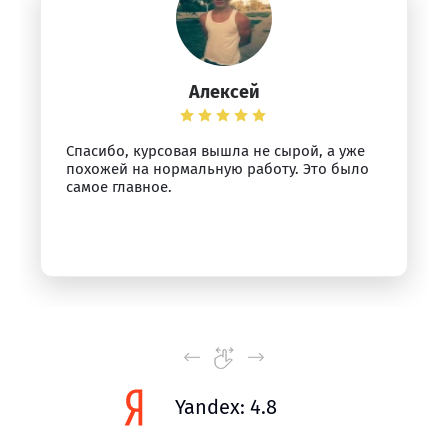
Алексей
Спасибо, курсовая вышла не сырой, а уже
похожей на нормальную работу. Это было
самое главное.
Yandex: 4.8