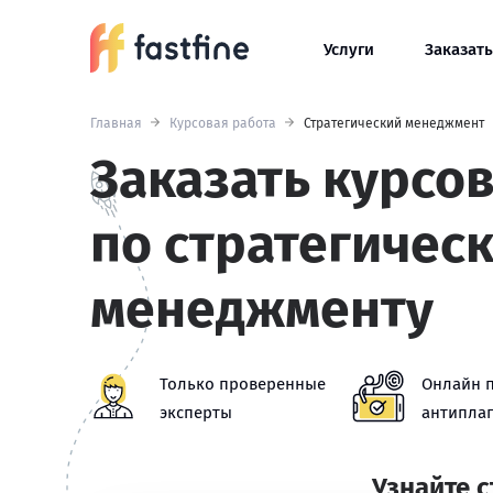
Услуги
Заказать
Главная
Курсовая работа
Стратегический менеджмент
Заказать курсо
по стратегичес
менеджменту
Только проверенные
Онлайн 
эксперты
антиплаг
Узнайте 