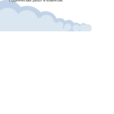
студенческих работ и клиентом.