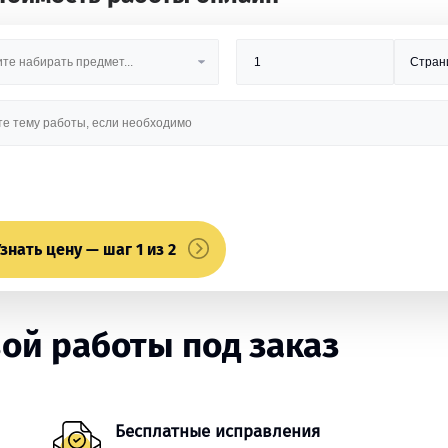
знать цену — шаг 1 из 2
ой работы под заказ
Бесплатные исправления