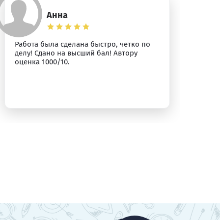
Анна
Работа была сделана быстро, четко по
Вс
делу! Сдано на высший бал! Автору
оценка 1000/10.