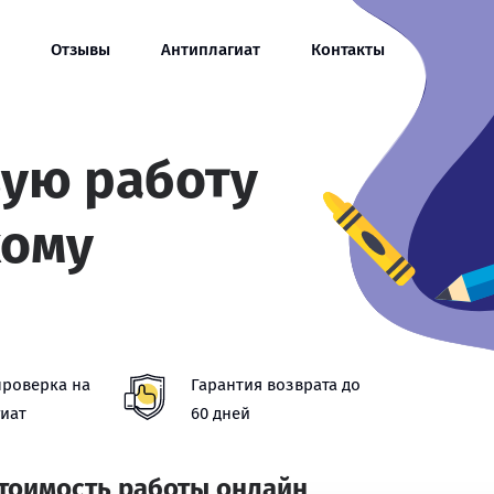
Отзывы
Антиплагиат
Контакты
вую работу
кому
проверка на
Гарантия возврата до
иат
60 дней
стоимость работы онлайн