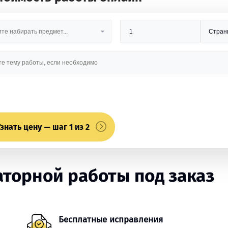
знать цену — шаг 1 из 2
торной работы под заказ
Бесплатные исправления