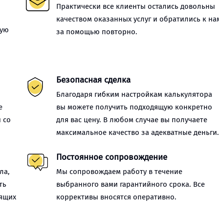
Практически все клиенты остались довольны
качеством оказанных услуг и обратились к на
ную
за помощью повторно.
Безопасная сделка
Благодаря гибким настройкам калькулятора
е
вы можете получить подходящую конкретно
 со
для вас цену. В любом случае вы получаете
максимальное качество за адекватные деньги
Постоянное сопровождение
ла,
Мы сопровождаем работу в течение
ть
выбранного вами гарантийного срока. Все
оящих
коррективы вносятся оперативно.