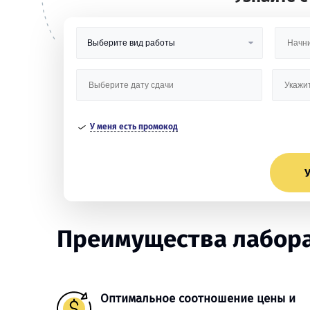
У меня есть промокод
У
Преимущества лабора
Оптимальное соотношение цены и