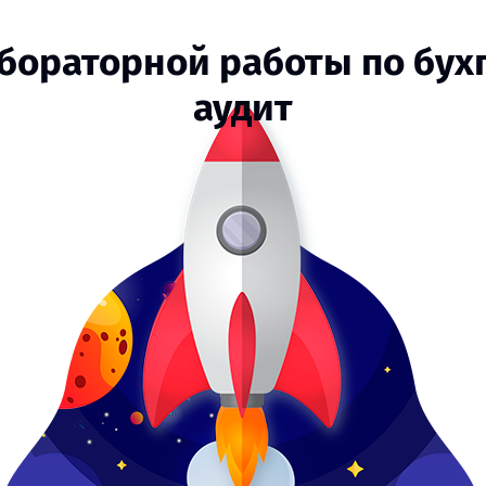
абораторной работы по бухг
аудит