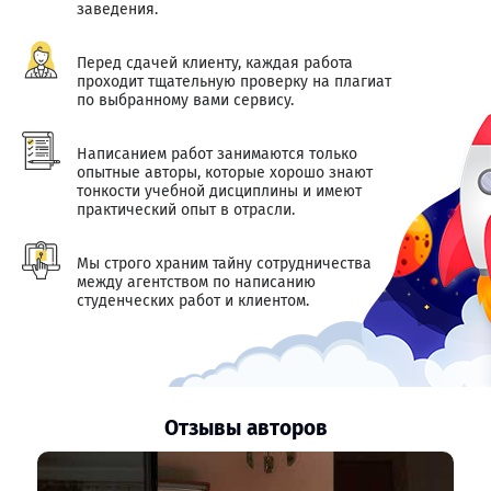
заведения.
Перед сдачей клиенту, каждая работа
проходит тщательную проверку на плагиат
по выбранному вами сервису.
Написанием работ занимаются только
опытные авторы, которые хорошо знают
тонкости учебной дисциплины и имеют
практический опыт в отрасли.
Мы строго храним тайну сотрудничества
между агентством по написанию
студенческих работ и клиентом.
Отзывы авторов