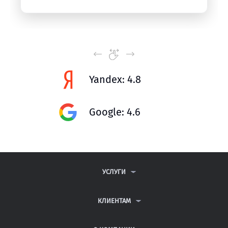
Yandex: 4.8
Google: 4.6
УСЛУГИ
КОНТРОЛЬНЫЕ РАБОТЫ
ДИПЛОМНЫЕ РАБОТЫ
КЛИЕНТАМ
КУРСОВЫЕ РАБОТЫ
АНТИПЛАГИАТ
РЕФЕРАТЫ