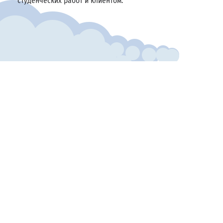
студенческих работ и клиентом.