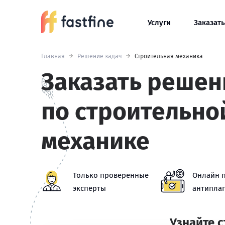
Услуги
Заказать
Главная
Решение задач
Строительная механика
Заказать решен
по строительно
механике
Только проверенные
Онлайн 
эксперты
антиплаг
Узнайте 