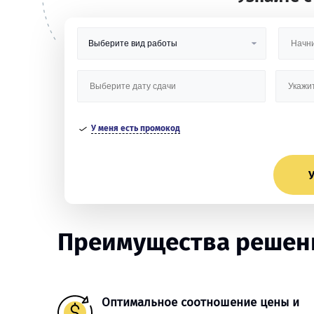
У меня есть промокод
У
Преимущества решени
Оптимальное соотношение цены и