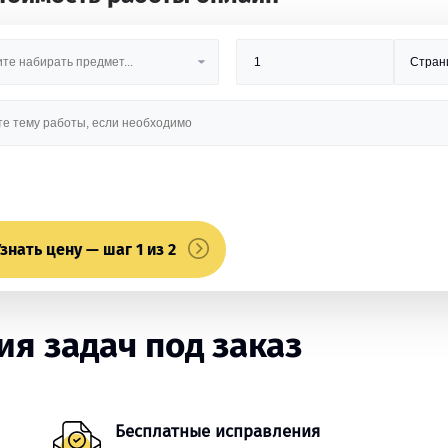
знать цену — шаг 1 из 2
я задач под заказ
Бесплатные исправления