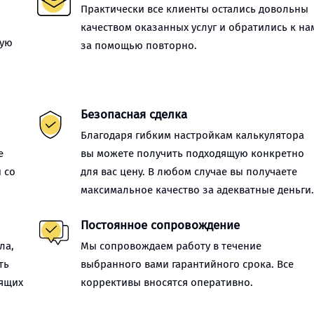
Практически все клиенты остались довольны
качеством оказанных услуг и обратились к на
ную
за помощью повторно.
Безопасная сделка
Благодаря гибким настройкам калькулятора
е
вы можете получить подходящую конкретно
 со
для вас цену. В любом случае вы получаете
максимальное качество за адекватные деньги
Постоянное сопровождение
ла,
Мы сопровождаем работу в течение
ть
выбранного вами гарантийного срока. Все
оящих
коррективы вносятся оперативно.