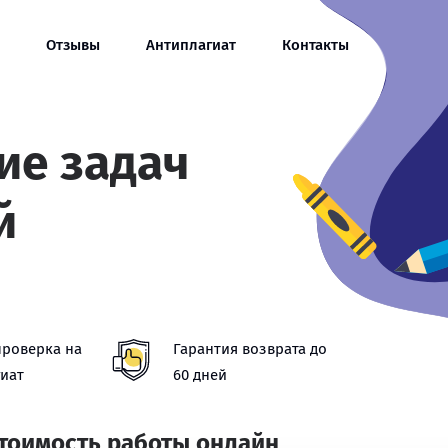
Отзывы
Антиплагиат
Контакты
ие задач
й
проверка на
Гарантия возврата до
иат
60 дней
стоимость работы онлайн