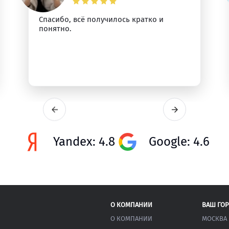
Спасибо, всё получилось кратко и
понятно.
Yandex: 4.8
Google: 4.6
О КОМПАНИИ
ВАШ ГО
О КОМПАНИИ
МОСКВА