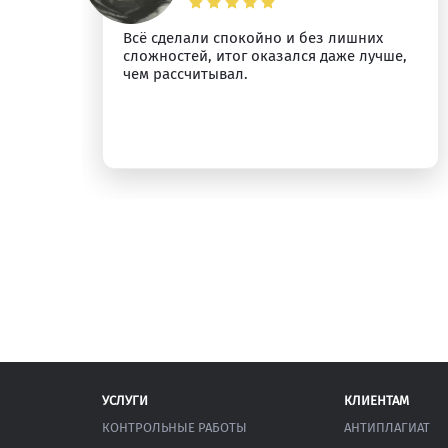
о
Всё сделали спокойно и без лишних
сложностей, итог оказался даже лучше,
у.
чем рассчитывал.
УСЛУГИ
КЛИЕНТАМ
КОНТРОЛЬНЫЕ РАБОТЫ
АНТИПЛАГИАТ