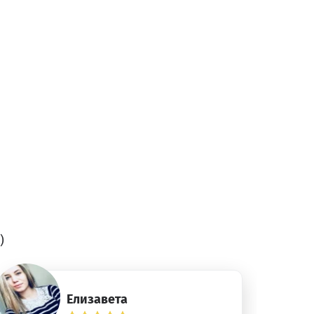
)
Елизавета