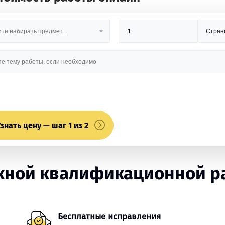
знать цену — шаг 1 из 2
ной квалификационной раб
Бесплатные исправления