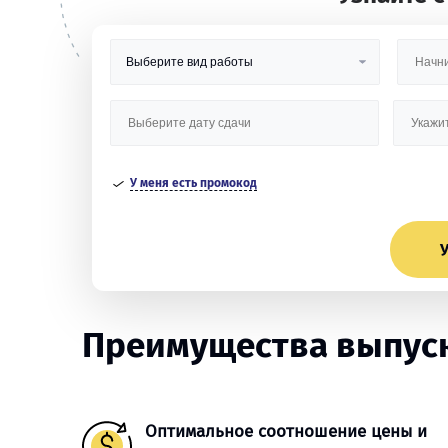
У меня есть промокод
У
Преимущества выпуск
Оптимальное соотношение цены и