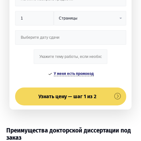
У меня есть промокод
Узнать цену — шаг 1 из 2
Преимущества докторской диссертации под
заказ