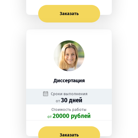
Заказать
Диссертация
Сроки выполнения
30 дней
от
Стоимость работы
20000 рублей
oт
Заказать