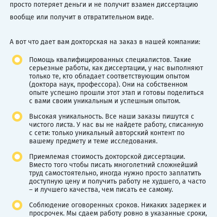
просто потеряет деньги и не получит взамен диссертацию
вообще или получит в отвратительном виде.
А вот что дает вам докторская на заказ в нашей компании:
Помощь квалифицированных специалистов. Такие
серьезные работы, как диссертации, у нас выполняют
только те, кто обладает соответствующим опытом
(доктора наук, профессора). Они на собственном
опыте успешно прошли этот этап и готовы поделиться
с вами своим уникальным и успешным опытом.
Высокая уникальность. Все наши заказы пишутся с
чистого листа. У нас вы не найдете работу, списанную
с сети: только уникальный авторский контент по
вашему предмету и теме исследования.
Приемлемая стоимость докторской диссертации.
Вместо того чтобы писать многолетний сложнейший
труд самостоятельно, иногда нужно просто заплатить
доступную цену и получить работу не худшего, а часто
– и лучшего качества, чем писать ее самому.
Соблюдение оговоренных сроков. Никаких задержек и
просрочек. Мы сдаем работу ровно в указанные сроки,