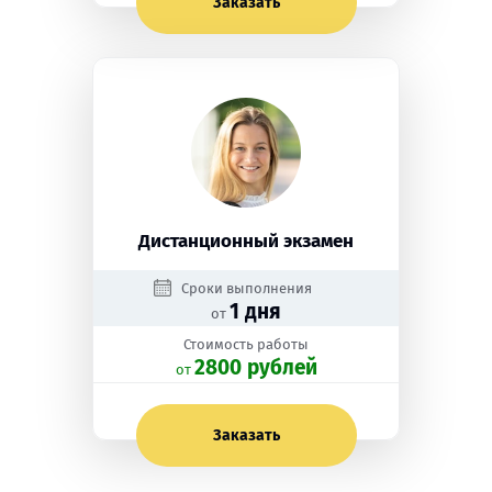
Заказать
Дистанционный экзамен
Сроки выполнения
1 дня
от
Стоимость работы
2800 рублей
oт
Заказать