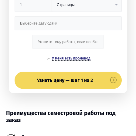
У меня есть промокод
Узнать цену — шаг 1 из 2
Преимущества семестровой работы под
заказ